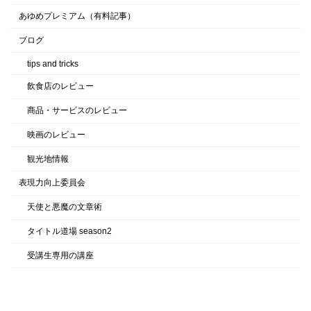
あゆめプレミアム（有料記事）
ブログ
tips and tricks
飲食店のレビュー
商品・サービスのレビュー
映画のレビュー
観光地情報
表現力向上委員会
天使と悪魔の文章術
タイトル道場 season2
受講生専用の講座