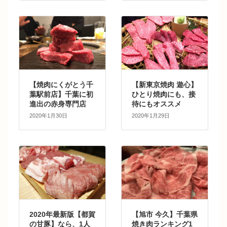
【焼肉にくがとう千
【新東京焼肉 遊心】
葉駅前店】千葉に初
ひとり焼肉にも、接
進出の赤身専門店
待にもオススメ
2020年1月30日
2020年1月29日
2020年最新版【都賀
【旭市 今久】千葉県
の甘豚】なら、1人
焼き肉ランキング1