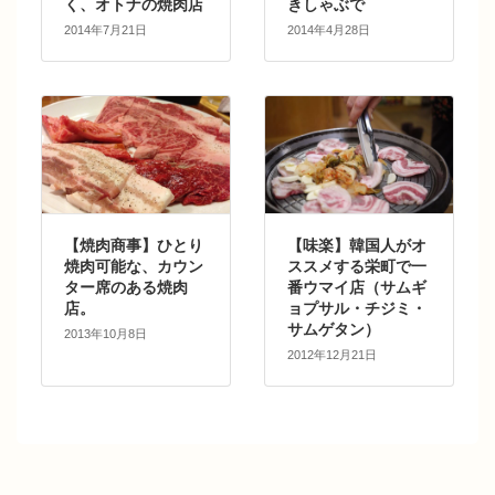
く、オトナの焼肉店
きしゃぶで
2014年7月21日
2014年4月28日
【焼肉商事】ひとり
【味楽】韓国人がオ
焼肉可能な、カウン
ススメする栄町で一
ター席のある焼肉
番ウマイ店（サムギ
店。
ョプサル・チジミ・
サムゲタン）
2013年10月8日
2012年12月21日