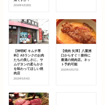
2016年4月28日
【神明町 キムチ専
【焼肉 矢澤】八重洲
科】A5ランクのお肉
口からすぐ！接待に
たちの美しさに、サ
最適の焼肉店。ネッ
ムゲタンの柔らかさ
ト予約可能
を味わってほしい焼
2015年4月27日
肉店
2015年5月4日