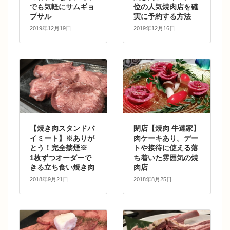
でも気軽にサムギョ
位の人気焼肉店を確
プサル
実に予約する方法
2019年12月19日
2019年12月16日
【焼き肉スタンドバ
閉店【焼肉 牛達家】
イミート】※ありが
肉ケーキあり。デー
とう！完全禁煙※
トや接待に使える落
1枚ずつオーダーで
ち着いた雰囲気の焼
きる立ち食い焼き肉
肉店
2018年9月21日
2018年8月25日