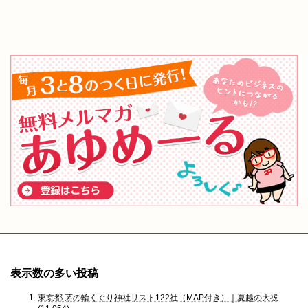
表示数の多い投稿
東京都 茅の輪くぐり神社リスト122社（MAP付き）｜夏越の大祓