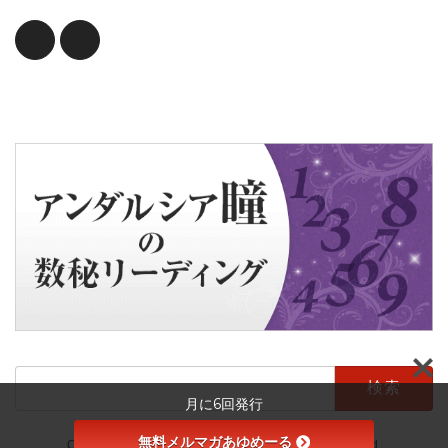
検
索:
月に6回発行
無料メルマガあゆめーる
Copyright © 長谷川さんが書いてます All Rights Reserved.