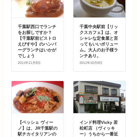
千葉駅西口でランチ
千葉中央駅前【リッ
をお探しですか？
クスカフェ】は、オ
【千葉駅前ビストロ
シャレな定食屋と言
えびすや】のハンバ
ってもいいボリュー
ーグランチはいかが
ム。大人のお子様ラ
でしょう
ンチあり。
2011年11月8日
2011年10月8日
【ペッシェ ヴィー
インド料理Vicky 若
ノ】は、JR千葉駅の
松町店 （ヴィッキ
駅チカイタリアンの
ー）うちから一番近