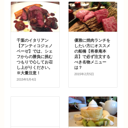
千葉のイタリアン
優雅に焼肉ランチを
【アンティコジェノ
したい方にオススメ
ベーゼ】では、シェ
の船橋【将泰庵本
フからの勝負に挑む
店】で必ず注文する
つもりで心してお召
べき名物メニュー
し上がりください。
は？
※大量注意！
2015年2月5日
2015年5月4日