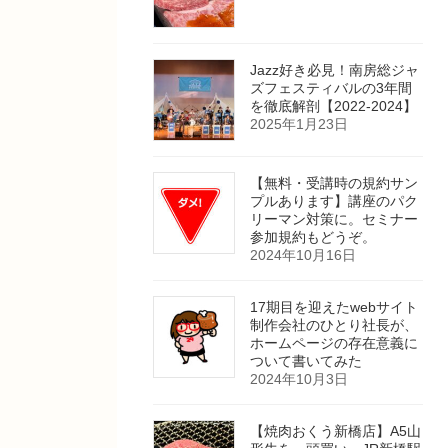
Jazz好き必見！南房総ジャ
ズフェスティバルの3年間
を徹底解剖【2022-2024】
2025年1月23日
【無料・受講時の規約サン
プルあります】講座のパク
リーマン対策に。セミナー
参加規約もどうぞ。
2024年10月16日
17期目を迎えたwebサイト
制作会社のひとり社長が、
ホームページの存在意義に
ついて書いてみた
2024年10月3日
【焼肉おくう新橋店】A5山