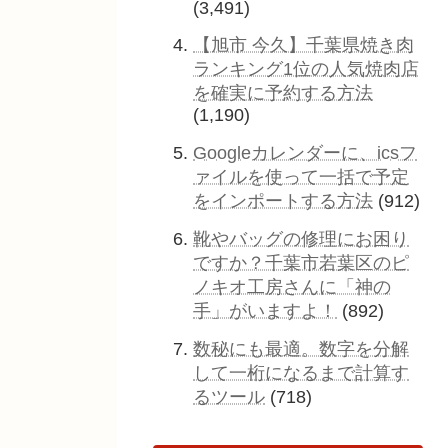
(3,491)
【旭市 今久】千葉県焼き肉
ランキング1位の人気焼肉店
を確実に予約する方法
(1,190)
Googleカレンダーに、icsフ
ァイルを使って一括で予定
をインポートする方法
(912)
靴やバッグの修理にお困り
ですか？千葉市若葉区のピ
ノキオ工房さんに「神の
手」がいますよ！
(892)
数秘にも最適。数字を分解
して一桁になるまで計算す
るツール
(718)