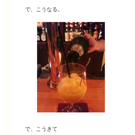
で、こうなる。
で、こうきて