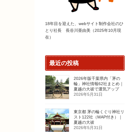
18年目を迎えた、webサイト制作会社のひ
とり社長 長谷川亜由美（2025年10月現
在）
最近の投稿
2026年版千葉県内「茅の
輪」神社情報62社まとめ｜
夏越の大祓で運気アップ
2026年5月31日
東京都 茅の輪くぐり神社リ
スト122社（MAP付き）｜
夏越の大祓
2026年5月31日