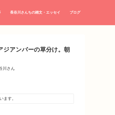
事
長谷川さんちの雑文・エッセイ
ブログ
アジアンバーの草分け。朝
谷川さん
います。