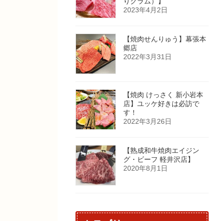
りグラム）】
2023年4月2日
【焼肉せんりゅう】幕張本
郷店
2022年3月31日
【焼肉 けっさく 新小岩本
店】ユッケ好きは必訪で
す！
2022年3月26日
【熟成和牛焼肉エイジン
グ・ビーフ 軽井沢店】
2020年8月1日