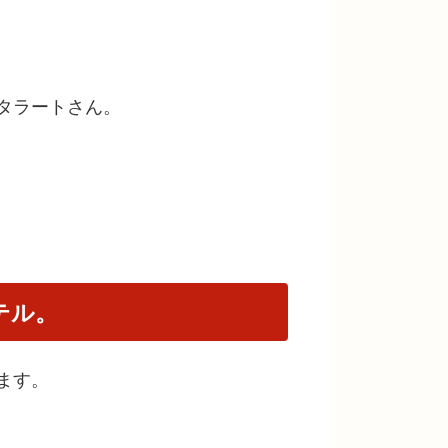
タラートさん。
テル。
ます。