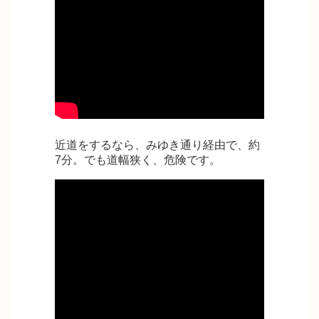
近道をするなら、みゆき通り経由で、約
7分。でも道幅狭く、危険です。