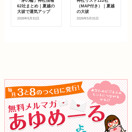
「茅の輪」神社情報
神社リスト122社
62社まとめ｜夏越の
（MAP付き）｜夏越
大祓で運気アップ
の大祓
2026年5月31日
2026年5月31日