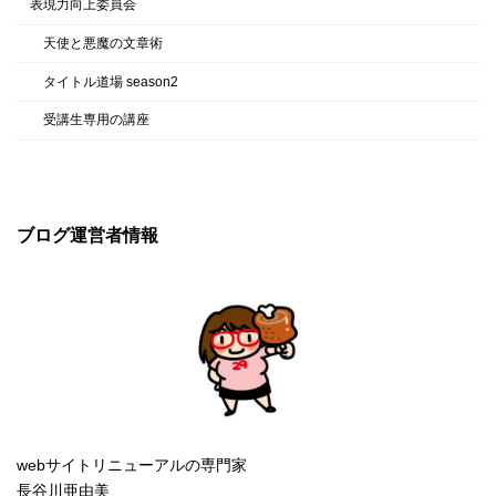
表現力向上委員会
天使と悪魔の文章術
タイトル道場 season2
受講生専用の講座
ブログ運営者情報
webサイトリニューアルの専門家
長谷川亜由美